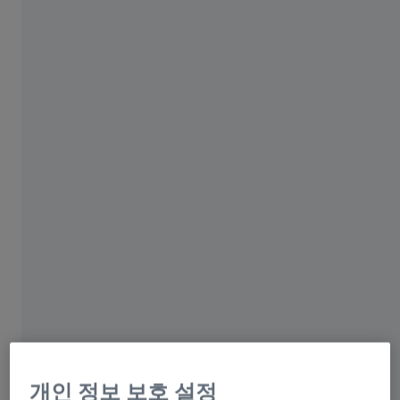
하세요.
녹화물 보기
ZEISS 품질 혁신의 날
개인 정보 보호 설정