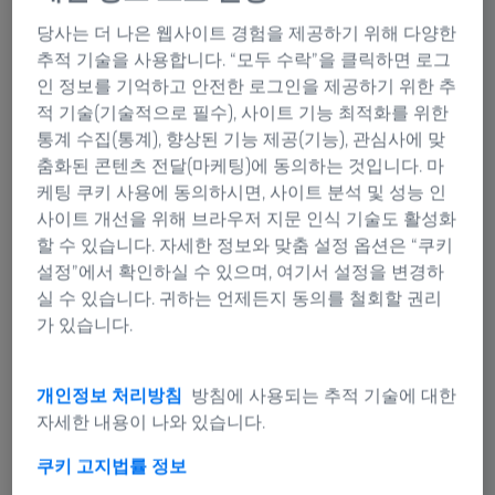
당사는 더 나은 웹사이트 경험을 제공하기 위해 다양한
추적 기술을 사용합니다. “모두 수락”을 클릭하면 로그
인 정보를 기억하고 안전한 로그인을 제공하기 위한 추
이벤트 하이라이트 알아보기
적 기술(기술적으로 필수), 사이트 기능 최적화를 위한
통계 수집(통계), 향상된 기능 제공(기능), 관심사에 맞
특정 산업에 특화된 테마 데이를 살펴보세요
춤화된 콘텐츠 전달(마케팅)에 동의하는 것입니다. 마
케팅 쿠키 사용에 동의하시면, 사이트 분석 및 성능 인
업계 최고의 전문가와 함께 최신 트렌드에 대한 기
사이트 개선을 위해 브라우저 지문 인식 기술도 활성화
조연설 세션을 시청하세요
할 수 있습니다. 자세한 정보와 맞춤 설정 옵션은 “쿠키
특별한 애플리케이션에 대해 심층적으로 다루는
설정”에서 확인하실 수 있으며, 여기서 설정을 변경하
브레이크 아웃 세션을 기대하세요
실 수 있습니다. 귀하는 언제든지 동의를 철회할 권리
가 있습니다.
녹화물 보기
개인정보 처리방침
방침에 사용되는 추적 기술에 대한
자세한 내용이 나와 있습니다.
쿠키 고지
법률 정보
5일. 다섯 가지 테마.