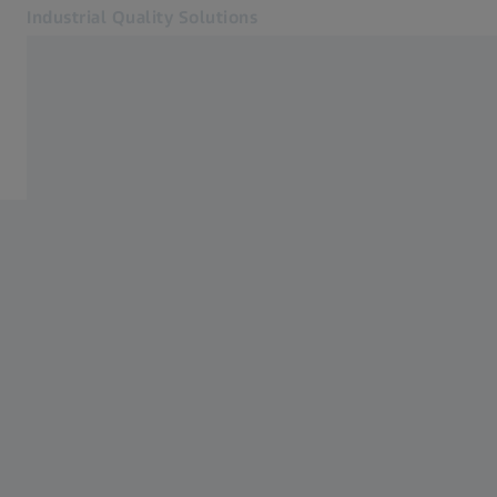
Industrial Quality Solutions
다른 탭에서 열기
산업 분야
이벤트
소프트웨어
시스템
서비스
회사 소개
가입하기
가입하기
가입하기
고객 문의
관련 ZEISS 웹사이트
#HandsOnMetrology
ZEISS 그룹