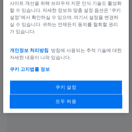
사이트 개선을 위해 브라우저 지문 인식 기술도 활성화
할 수 있습니다. 자세한 정보와 맞춤 설정 옵션은 “쿠키
설정”에서 확인하실 수 있으며, 여기서 설정을 변경하
실 수 있습니다. 귀하는 언제든지 동의를 철회할 권리
가 있습니다.
개인정보 처리방침
방침에 사용되는 추적 기술에 대한
자세한 내용이 나와 있습니다.
ZEISS 코리아
쿠키 고지
법률 정보
1986년 설립 이래, ZEISS 코리아는 독일의 첨단 광학 기술
을 한국 시장에 제공하고 있습니다. 한국 개인 소비자들
쿠키 설정
을 위한 안경, 의료기기뿐만 아니라 반도체, 현미경, 품질
솔루션 등 다양한 제품을 기반으로 한국 기업과 협력하고
모두 허용
있습니다. 한국에서 ZEISS는 300 이상의 우수한 직원들과
함께 꾸준히 성장하며 기업의 사회적 책임 활동에 노력을
기울이고 있습니다. ​