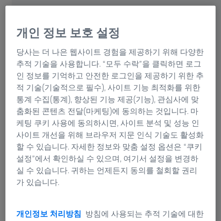
개인 정보 보호 설정
항공우주 산업 솔루션
당사는 더 나은 웹사이트 경험을 제공하기 위해 다양한
추적 기술을 사용합니다. “모두 수락”을 클릭하면 로그
인 정보를 기억하고 안전한 로그인을 제공하기 위한 추
적 기술(기술적으로 필수), 사이트 기능 최적화를 위한
통계 수집(통계), 향상된 기능 제공(기능), 관심사에 맞
춤화된 콘텐츠 전달(마케팅)에 동의하는 것입니다. 마
케팅 쿠키 사용에 동의하시면, 사이트 분석 및 성능 인
사이트 개선을 위해 브라우저 지문 인식 기술도 활성화
할 수 있습니다. 자세한 정보와 맞춤 설정 옵션은 “쿠키
설정”에서 확인하실 수 있으며, 여기서 설정을 변경하
실 수 있습니다. 귀하는 언제든지 동의를 철회할 권리
가 있습니다.
ZEISS는 다양한 접촉식, 광학식, 엑스레이 및 현미경 솔루션을 제공합니다.
이를 통해 모든 항공우주 산업의 품질 요구 사항을 충족하기 위한 심층적인
통찰력을 얻을 수 있습니다. 강력한 소프트웨어 툴을 통해 데이터 수집, 분
개인정보 처리방침
방침에 사용되는 추적 기술에 대한
석, 보고가 가능합니다.