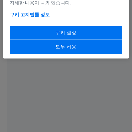
자세한 내용이 나와 있습니다.
안전 수용 및 성능 향상
쿠키 고지
법률 정보
안전을 최우선으로 하면서도, 경쟁력을 위해 생산성도 함
쿠키 설정
께 고려해야 합니다. ZEISS의 품질 보증(QA) 솔루션은 소
재 분석, 자동화, X-ray, CT 기술을 통해 결함을 조기에 식
모두 허용
별하고 생산 공정의 문제를 사전에 대응할 수 있도록 도와
줍니다.
항공우주 산업의 모든 구성 요소, 모든 사용
분야