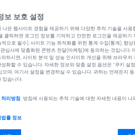
빠른 속도와 포괄적
정보 보호 설정
다양한 측정 범위와
 나은 웹사이트 경험을 제공하기 위해 다양한 추적 기술을 사용합
위한 애플리케이션
”을 클릭하면 로그인 정보를 기억하고 안전한 로그인을 제공하기 
적으로 필수), 사이트 기능 최적화를 위한 통계 수집(통계), 향상
ZEISS LineSca
, 관심사에 맞춤화된 콘텐츠 전달(마케팅)에 동의하는 것입니다. 
너로 뛰어난 측정 
의하시면, 사이트 분석 및 성능 인사이트 개선을 위해 브라우저 
성화할 수 있습니다. 자세한 정보와 맞춤 설정 옵션은 “쿠키 설
ZEISS CALYP
있으며, 여기서 설정을 변경하실 수 있습니다. 귀하는 언제든지 
되고 사용하기 쉬
 있습니다.
 처리방침
방침에 사용되는 추적 기술에 대한 자세한 내용이 나
지
법률 정보