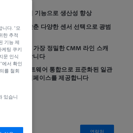
인 표면 감지 기능으로 생산성 향상
 정확도를 갖춘 다양한 센서 선택으로 광범
니다. “모
 지원
위한 추적
된 기능 제
n 2-8은 세계에서 가장 정밀한 CMM 라인 스캐
마케팅 쿠키
결과를 보장합니다
지문 인식
정”에서 확인
SO의 강력한 소프트웨어 통합으로 표준화된 일관
동의를 철회
운 사용자 인터페이스를 제공합니다
와 있습니
연락처