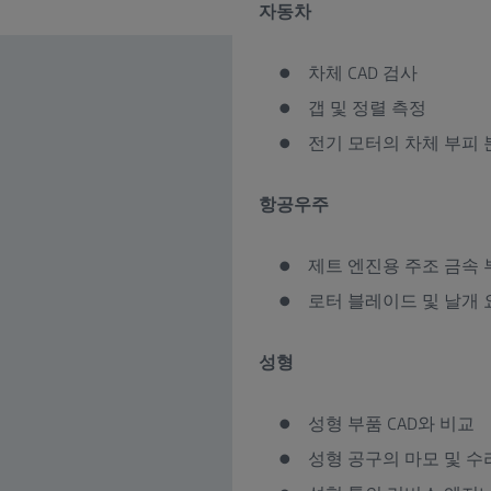
자동차
차체 CAD 검사
갭 및 정렬 측정
전기 모터의 차체 부피 
항공우주
제트 엔진용 주조 금속 
로터 블레이드 및 날개 
성형
성형 부품 CAD와 비교
성형 공구의 마모 및 수