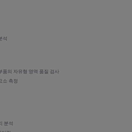
분석
부품의 자유형 영역 품질 검사
요소 측정
리 분석