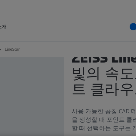
소개
LineScan
ZEISS Lin
빛의 속도
트 클라
사용 가능한 공칭 CAD
을 생성할 때 포인트 클
할 때 선택하는 도구는 ZEI