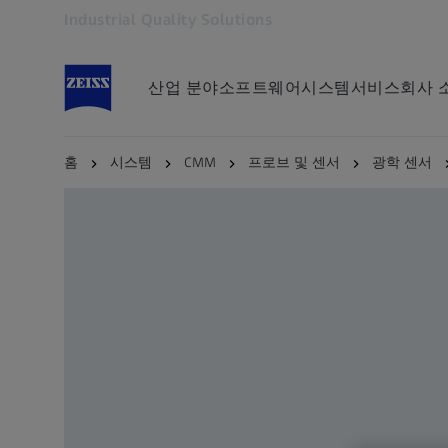
Industrial Quality Solutions
다른 탭에서 열기
산업 분야
소프트웨어
시스템
서비스
회사 
홈
시스템
CMM
프로브 및 센서
광학 센서