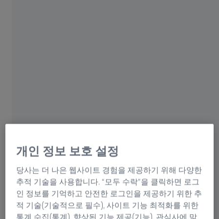
자이스 코리아 솔루션 세미나
ZEISS On Your Campus I
KNU
경북대학교
2025년 6월 11일 - 2025년 6월 12일
개인 정보 보호 설정
경북대학교 공동실험실험관 세미나실(1층) &
당사는 더 나은 웹사이트 경험을 제공하기 위해 다양한
111호
추적 기술을 사용합니다. “모두 수락”을 클릭하면 로그
인 정보를 기억하고 안전한 로그인을 제공하기 위한 추
세미나 신청하기
적 기술(기술적으로 필수), 사이트 기능 최적화를 위한
통계 수집(통계), 향상된 기능 제공(기능), 관심사에 맞