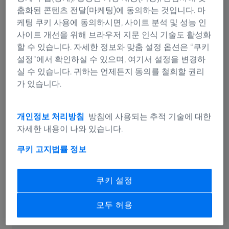
곧 시작됩니다!
춤화된 콘텐츠 전달(마케팅)에 동의하는 것입니다. 마
00
00
00
00
00
00
케팅 쿠키 사용에 동의하시면, 사이트 분석 및 성능 인
사이트 개선을 위해 브라우저 지문 인식 기술도 활성화
년
개월
일
시간
분
초
할 수 있습니다. 자세한 정보와 맞춤 설정 옵션은 “쿠키
설정”에서 확인하실 수 있으며, 여기서 설정을 변경하
실 수 있습니다. 귀하는 언제든지 동의를 철회할 권리
가 있습니다.
ZEISS Event
개인정보 처리방침
방침에 사용되는 추적 기술에 대한
자세한 내용이 나와 있습니다.
쿠키 고지
법률 정보
쿠키 설정
모두 허용