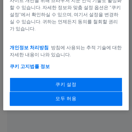
사이트 개선을 위해 브라우저 지문 인식 기술도 활성화
ZEISS Group
온라인 시력 검사
할 수 있습니다. 자세한 정보와 맞춤 설정 옵션은 “쿠키
설정”에서 확인하실 수 있으며, 여기서 설정을 변경하
실 수 있습니다. 귀하는 언제든지 동의를 철회할 권리
렌즈 와이프 및 클리닝 솔루션
가 있습니다.
ZEISS 소개
개인정보 처리방침
방침에 사용되는 추적 기술에 대한
자세한 내용이 나와 있습니다.
소개
쿠키 고지
법률 정보
커리어
쿠키 설정
뉴스룸
모두 허용
규정 준수