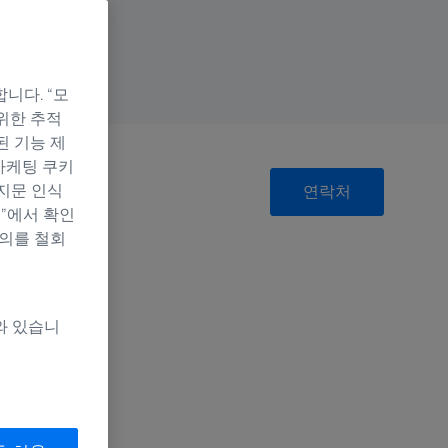
니다. “모
위한 추적
된 기능 제
마케팅 쿠키
지문 인식
연락처
정”에서 확인
동의를 철회
와 있습니