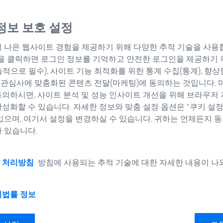
정보 보호 설정
 나은 웹사이트 경험을 제공하기 위해 다양한 추적 기술을 사용합
”을 클릭하면 로그인 정보를 기억하고 안전한 로그인을 제공하기 
적으로 필수), 사이트 기능 최적화를 위한 통계 수집(통계), 향상
, 관심사에 맞춤화된 콘텐츠 전달(마케팅)에 동의하는 것입니다. 
의하시면, 사이트 분석 및 성능 인사이트 개선을 위해 브라우저 
성화할 수 있습니다. 자세한 정보와 맞춤 설정 옵션은 “쿠키 설
있으며, 여기서 설정을 변경하실 수 있습니다. 귀하는 언제든지 
 있습니다.
검사
 처리방침
방침에 사용되는 추적 기술에 대한 자세한 내용이 나
 더 짧아지고 있으며, 제조업체는 점점 더 많은 압박을 받
구성 요소에도 불구하고 제품 개발 과정에서 품질 보증과 기
지
법률 정보
물 검사는 최근까지도 정밀한 측정을 위해 부품을 파괴적으로