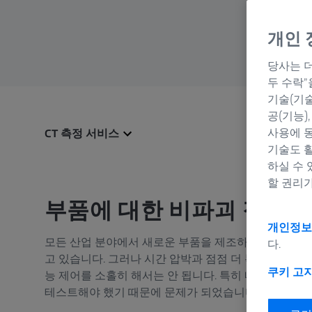
개인 
당사는 더
두 수락
기술(기술
공(기능)
사용에 동
CT 측정 서비스
기술도 활
하실 수 
할 권리가
부품에 대한 비파괴 정밀 
개인정보
모든 산업 분야에서 새로운 부품을 제조하는 시간은 점점
다.
고 있습니다. 그러나 시간 압박과 점점 더 복잡해지는 
쿠키 고
능 제어를 소홀히 해서는 안 됩니다. 특히 내부 구조
테스트해야 했기 때문에 문제가 되었습니다.