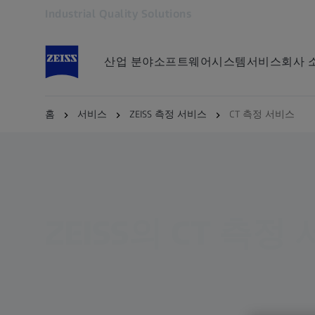
Industrial Quality Solutions
다른 탭에서 열기
산업 분야
소프트웨어
시스템
서비스
회사 
홈
서비스
ZEISS 측정 서비스
CT 측정 서비스
ZEISS의 CT 측정