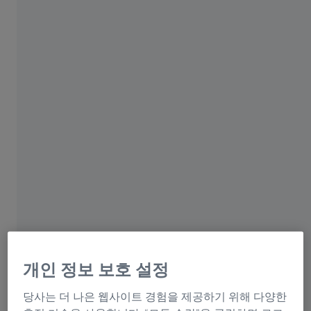
2021년 10월 16일
ZEISS Group
개인 정보 보호 설정
겨울은 좋은 책을 읽기에 가장 좋은 시기입니다. 특히 촛
불이나 침대 옆 램프의 부드러운 빛이라면 더욱 좋겠지요.
당사는 더 나은 웹사이트 경험을 제공하기 위해 다양한
어린이들도 소형 램프를 가지고 이불 속에 숨는 것을 좋아