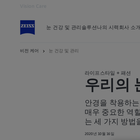
Vision Care
다른 탭에서 열기
눈 건강 및 관리
솔루션
나의 시력
회사 소
비전 케어
눈 건강 및 관리
라이프스타일 + 패션
우리의 
안경을 착용하는
매우 중요한 역할
는 세 가지 방법
2020년 10월 16일