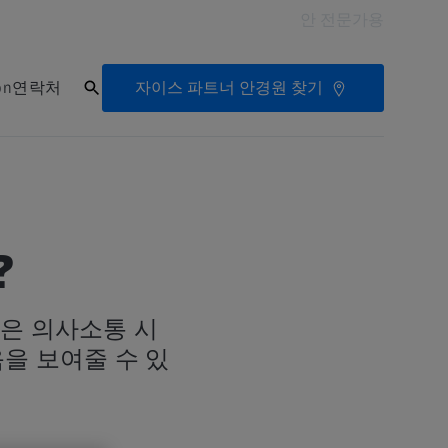
안 전문가용
자이스 파트너 안경원 찾기
on
연락처
?
은 의사소통 시
을 보여줄 수 있