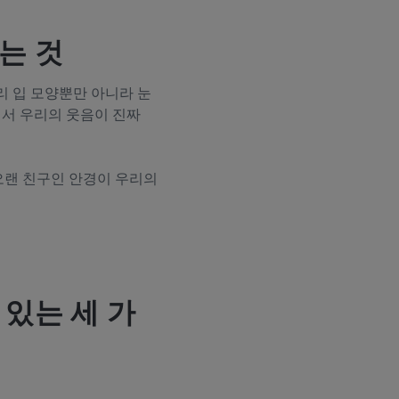
는 것
리 입 모양뿐만 아니라 눈
에서 우리의 웃음이 진짜
오랜 친구인 안경이 우리의
있는 세 가