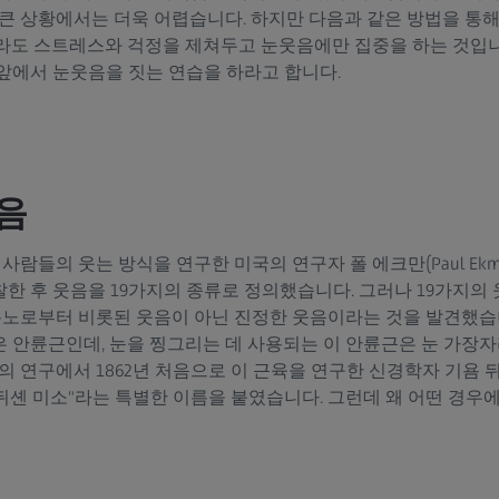
 큰 상황에서는 더욱 어렵습니다. 하지만 다음과 같은 방법을 통해
라도 스트레스와 걱정을 제쳐두고 눈웃음에만 집중을 하는 것입니
앞에서 눈웃음을 짓는 연습을 하라고 합니다.
음
사람들의 웃는 방식을 연구한 미국의 연구자 폴 에크만(Paul Ekm
 후 웃음을 19가지의 종류로 정의했습니다. 그러나 19가지의 
 분노로부터 비롯된 웃음이 아닌 진정한 웃음이라는 것을 발견했습
 안륜근인데, 눈을 찡그리는 데 사용되는 이 안륜근은 눈 가장자
연구에서 1862년 처음으로 이 근육을 연구한 신경학자 기욤 뒤셴(Gui
"뒤셴 미소"라는 특별한 이름을 붙였습니다. 그런데 왜 어떤 경우