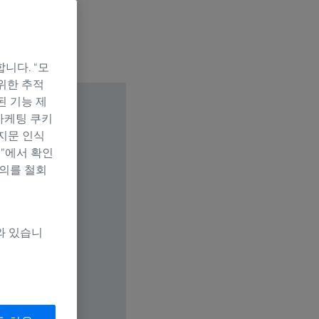
니다. “모
위한 추적
된 기능 제
마케팅 쿠키
지문 인식
정”에서 확인
동의를 철회
와 있습니