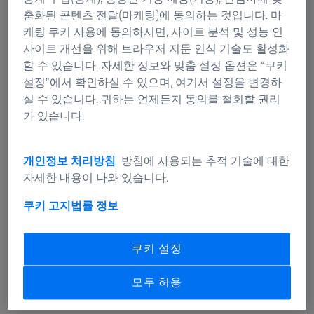
00
00
00
00
00
00
춤화된 콘텐츠 전달(마케팅)에 동의하는 것입니다. 마
케팅 쿠키 사용에 동의하시면, 사이트 분석 및 성능 인
년
개월
일
시간
분
초
사이트 개선을 위해 브라우저 지문 인식 기술도 활성화
할 수 있습니다. 자세한 정보와 맞춤 설정 옵션은 “쿠키
설정”에서 확인하실 수 있으며, 여기서 설정을 변경하
실 수 있습니다. 귀하는 언제든지 동의를 철회할 권리
ZEISS Event
가 있습니다.
저전압 이미징을 통해 진정한 샘플 표면을 관
개인정보 처리방침
방침에 사용되는 추적 기술에 대한
자세한 내용이 나와 있습니다.
찰하세요!
쿠키 고지
법률 정보
쿠키 설정
모두 허용