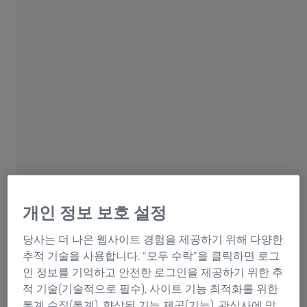
WEBINAR
Low-kV imaging 웨비나
저전압 이미징 솔루션 ZEISS
GeminiSEM
2024년 2월 23일
개인 정보 보호 설정
첨단 두비즈와 함께 하는 온라인 웨비나
당사는 더 나은 웹사이트 경험을 제공하기 위해 다양한
웨비나 신청
추적 기술을 사용합니다. “모두 수락”을 클릭하면 로그
인 정보를 기억하고 안전한 로그인을 제공하기 위한 추
적 기술(기술적으로 필수), 사이트 기능 최적화를 위한
곧 시작됩니다!
통계 수집(통계), 향상된 기능 제공(기능), 관심사에 맞