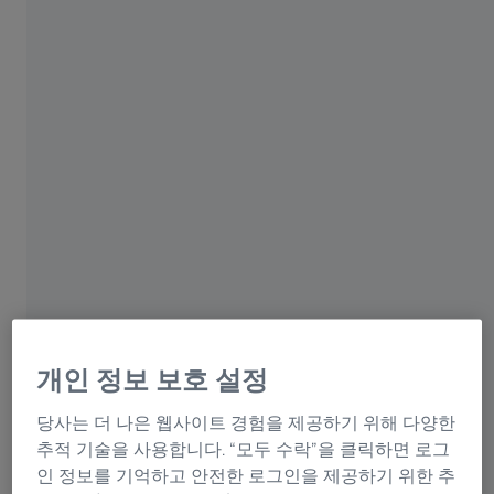
[대한민국, 서울]
자이스 코리아가 2년 연속 고용노동부 주관 ‘대한민국 일
자리 으뜸기업’에 선정됐다. 자이스 코리아(대표이사 정현
석)는 반도체, 의료기기, 현미경, 품질 솔루션, 안경 렌즈
등 광범위한 분야에서 일자리 창출에 앞장서고 있는 독일
계 광학기업이다.
일자리 으뜸기업은 일자리를 늘리고, 질을 선도적으로 개
선한 우수기업으로 고용노동부가 매년 선정하며 일자리
개인 정보 보호 설정
창출 성과, 복지제도 등이 선정 기준이다. 자이스 코리아
는 채용 확대, 가족 친화적인 복지제도 강화, 유연한 근무
당사는 더 나은 웹사이트 경험을 제공하기 위해 다양한
환경 제공 등의 노력을 인정받아 2024년에 이어 ‘2025년
추적 기술을 사용합니다. “모두 수락”을 클릭하면 로그
대한민국 일자리 으뜸기업’으로 선정되었다.
인 정보를 기억하고 안전한 로그인을 제공하기 위한 추