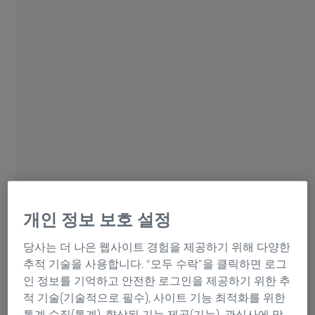
자이스 코리아, 인터배터리 2026에서 차세대 배터
리 품질 혁신의 전략적 파트너십 제안
[2/12-서울] 독일계 광학 전문 기업인 자이스 코리아(ZEISS
Korea)가 오는 3월 11일부터 13일까지 3일간 서울 코엑스
에서 열리는 ‘인터배터리 2026’에 참가한다.자이스는 연구
개발 단계부터 대량 생산에 이르기까지 배터리 산업 전반
에 걸쳐 고정밀 측정·분석 및 품질 관리 솔루션을 제공하
는 글로벌 기업으로, 이번 전시를 통해 차세대 배터리 산
업을 이끄는 한국 및 글로벌 기업들과 함께 배터리 제조
밸류체인 전반의 품질 혁신 기준을 제시할 예정이다. 자이
개인 정보 보호 설정
스 코리아는 전시관 C홀 C720 부스에서 만나볼 수 있다.
당사는 더 나은 웹사이트 경험을 제공하기 위해 다양한
자이스는 또 이번 전시를 통해 재료 및 전극, 셀, 모듈 공정
추적 기술을 사용합니다. “모두 수락”을 클릭하면 로그
전반에 최적화된 고정밀 측정·분석 솔루션을 선보이며, 공
인 정보를 기억하고 안전한 로그인을 제공하기 위한 추
정 안정성 확보, 품질 향상 및 리스크 최소화를 위한 방향
적 기술(기술적으로 필수), 사이트 기능 최적화를 위한
성을 제안한다.
통계 수집(통계), 향상된 기능 제공(기능), 관심사에 맞